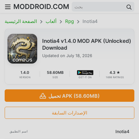
MODDROID.COM
Inotia4
Rpg
ألعاب
الصفحة الرئيسية
Inotia4 v1.4.0 MOD APK (Unlocked)
Download
Updated on
July 18, 2026
1.4.0
58.60MB
4.3 ★
VERSION
SIZE
GET IT ON
1698 RATINGS
تحميل APK (58.60MB)
الإصدارات السابقة
Inotia4
اسم التطبيق