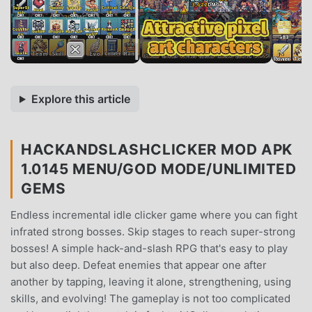
Explore this article
HACKANDSLASHCLICKER MOD APK
1.0145 MENU/GOD MODE/UNLIMITED
GEMS
Endless incremental idle clicker game where you can fight
infrated strong bosses. Skip stages to reach super-strong
bosses! A simple hack-and-slash RPG that's easy to play
but also deep. Defeat enemies that appear one after
another by tapping, leaving it alone, strengthening, using
skills, and evolving! The gameplay is not too complicated