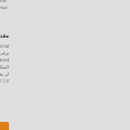
ints
your
مقدمة TAL
Portal 2.2.8 بنقرة واحدة.
اللع