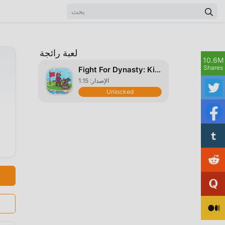
لعبة رائجة
10.6M
Shares
Fight For Dynasty: Kingdom War
الإصدار: 1.15
Unlocked