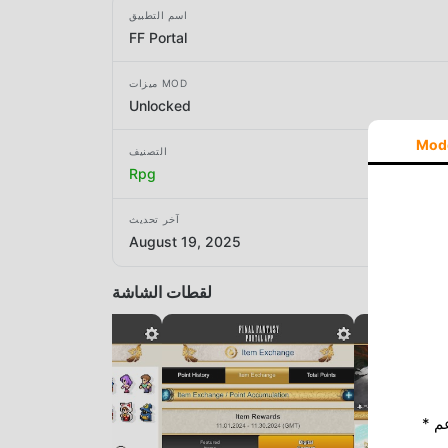
اسم التطبيق
FF Portal
ميزات MOD
Unlocked
Mod
التصنيف
Rpg
آخر تحديث
August 19, 2025
لقطات الشاشة
* إذا كنت ترغب في دعم Moddroid ، فالرجاء دعمنا عن طريق إيقاف تشغيل مانع