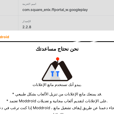
اسم الحزمة
com.square_enix.ffportal_w.googleplay
الإصدار
2.2.8
droid
المطور
SQUARE ENIX Co.,Ltd.
نحن نحتاج مساعدتك
الحجم
3.21MB
يبدو أنك تستخدم مانع الإعلانات.
* قد يمنعك مانع الإعلانات من تنزيل الألعاب بشكل طبيعي.
* تعتمد Moddroid على الإعلانات لتقديم ألعاب مجانية و تعديلات.