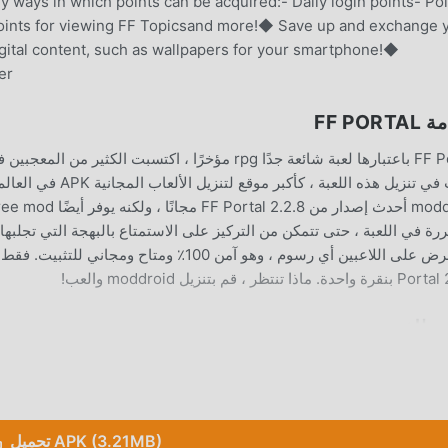
 ways in which points can be acquired:- Daily login points- Po
Points for viewing FF Topicsand more!◆ Save up and exchange 
gital content, such as wallpapers for your smartphone!◆
er
FF POR
 ماذا تنتظر ، قم بتنزيل moddroid والعب!
ب الفريد
FF Portal باعتبارها لعبة شائعة rpg ، ساعدته طريقة الل
التقليدية rpg ، في FF Portal ، ما عليك سوى متابعة البرنامج ال
تحميل APK (3.21MB)