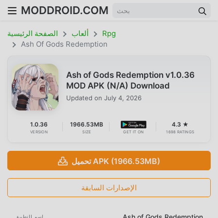
MODDROID.COM
Rpg
ألعاب
الصفحة الرئيسية
Ash Of Gods Redemption
Ash of Gods Redemption v1.0.36
MOD APK (N/A) Download
Updated on
July 4, 2026
1.0.36
1966.53MB
4.3 ★
VERSION
SIZE
GET IT ON
1698 RATINGS
تحميل APK (1966.53MB)
الإصدارات السابقة
Ash of Gods Redemption
اسم التطبيق