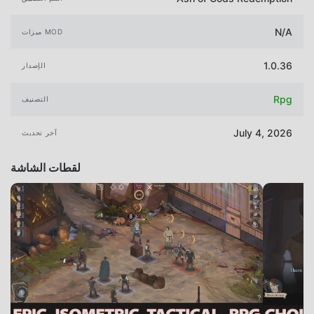
N/A
ميزات MOD
1.0.36
الإصدار
Rpg
التصنيف
July 4, 2026
آخر تحديث
لقطات الشاشة