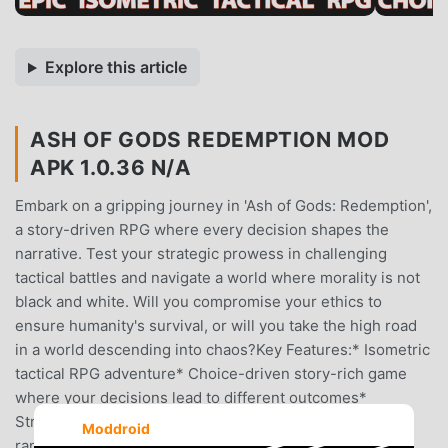
Explore this article
ASH OF GODS REDEMPTION MOD
APK 1.0.36 N/A
Embark on a gripping journey in 'Ash of Gods: Redemption',
a story-driven RPG where every decision shapes the
narrative. Test your strategic prowess in challenging
tactical battles and navigate a world where morality is not
black and white. Will you compromise your ethics to
ensure humanity's survival, or will you take the high road
in a world descending into chaos?Key Features:* Isometric
tactical RPG adventure* Choice-driven story-rich game
where your decisions lead to different outcomes*
Strategic turn-based combat without dice rolls and
Moddroid
random* Survive in a crumbling world, face moral