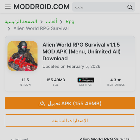
MODDROID.COM
Rpg
ألعاب
الصفحة الرئيسية
Alien World RPG Survival
Alien World RPG Survival v1.1.5
MOD APK (Menu, Unlimited All)
Download
Updated on
February 5, 2026
1.1.5
155.49MB
4.3 ★
VERSION
SIZE
GET IT ON
1698 RATINGS
تحميل APK (155.49MB)
الإصدارات السابقة
Alien World RPG Survival
اسم التطبيق