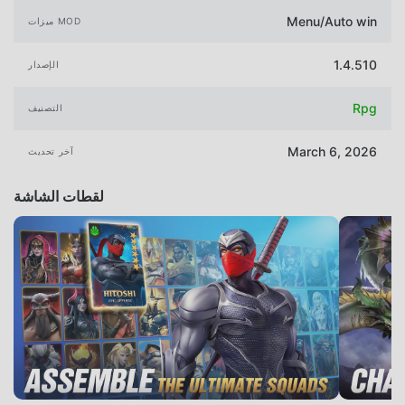
Menu/Auto win
ميزات MOD
1.4.510
الإصدار
Rpg
التصنيف
March 6, 2026
آخر تحديث
لقطات الشاشة