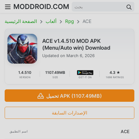
MODDROID.COM
ACE
Rpg
ألعاب
الصفحة الرئيسية
ACE v1.4.510 MOD APK
(Menu/Auto win) Download
Updated on
March 6, 2026
1.4.510
1107.49MB
4.3 ★
VERSION
SIZE
GET IT ON
1698 RATINGS
تحميل APK (1107.49MB)
الإصدارات السابقة
ACE
اسم التطبيق