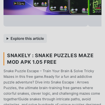
Explore this article
SNAKELY : SNAKE PUZZLES MAZE
MOD APK 1.05 FREE
Snake Puzzle Escape – Train Your Brain & Solve Tricky
Mazes in this free game.Ready for a fun and addictive
puzzle adventure? Dive into Snake Escape : Arrows
Puzzles, the ultimate brain-training free games where
colorful snakes, clever logic, and challenging mazes come
together!Guide snakes through intricate paths, avoid
obstacles, and solve hundreds of unique puzzles designed