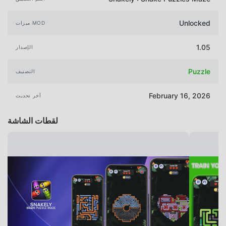
Unlocked
ميزات MOD
1.05
الإصدار
Puzzle
التصنيف
February 16, 2026
آخر تحديث
لقطات الشاشة