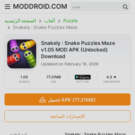
MODDROID.COM
Puzzle
ألعاب
الصفحة الرئيسية
Snakely : Snake Puzzles Maze
Snakely : Snake Puzzles Maze
v1.05 MOD APK (Unlocked)
Download
Updated on
February 16, 2026
1.05
77.21MB
4.3 ★
VERSION
SIZE
GET IT ON
1698 RATINGS
تحميل APK (77.21MB)
الإصدارات السابقة
Snakely : Snake Puzzles Maze
اسم التطبيق