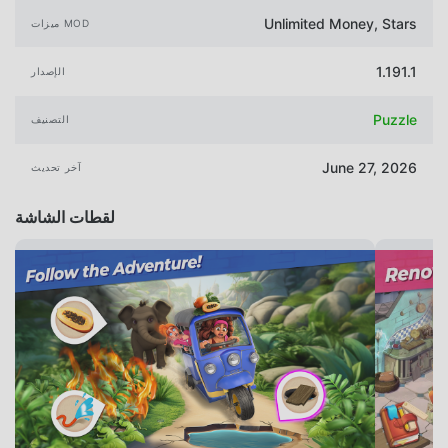
Unlimited Money, Stars
ميزات MOD
1.191.1
الإصدار
Puzzle
التصنيف
June 27, 2026
آخر تحديث
لقطات الشاشة