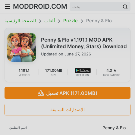
MODDROID.COM
Penny & Flo
Puzzle
ألعاب
الصفحة الرئيسية
Penny & Flo v1.191.1 MOD APK
(Unlimited Money, Stars) Download
Updated on
June 27, 2026
1.191.1
171.00MB
4.3 ★
VERSION
SIZE
GET IT ON
1698 RATINGS
تحميل APK (171.00MB)
الإصدارات السابقة
Penny & Flo
اسم التطبيق