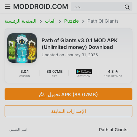
MODDROID.COM
Path Of Giants
Puzzle
ألعاب
الصفحة الرئيسية
Path of Giants v3.0.1 MOD APK
(Unlimited money) Download
Updated on
January 31, 2026
3.0.1
88.07MB
4.3 ★
VERSION
SIZE
GET IT ON
1698 RATINGS
تحميل APK (88.07MB)
الإصدارات السابقة
Path of Giants
اسم التطبيق