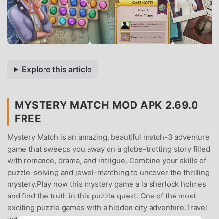
Explore this article
MYSTERY MATCH MOD APK 2.69.0
FREE
Mystery Match is an amazing, beautiful match-3 adventure
game that sweeps you away on a globe-trotting story filled
with romance, drama, and intrigue. Combine your skills of
puzzle-solving and jewel-matching to uncover the thrilling
mystery.Play now this mystery game a la sherlock holmes
and find the truth in this puzzle quest. One of the most
exciting puzzle games with a hidden city adventure.Travel