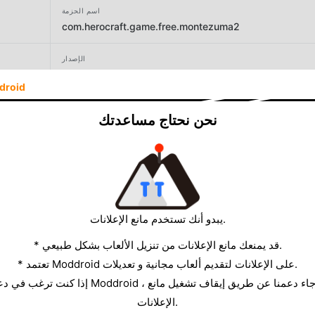
اسم الحزمة
com.herocraft.game.free.montezuma2
الإصدار
1.0.37
droid
المطور
نحن نحتاج مساعدتك
RETRO WAVE PUBLISHING LIMITED
الحجم
57.56MB
يبدو أنك تستخدم مانع الإعلانات.
* قد يمنعك مانع الإعلانات من تنزيل الألعاب بشكل طبيعي.
* تعتمد Moddroid على الإعلانات لتقديم ألعاب مجانية و تعديلات.
الإعلانات.