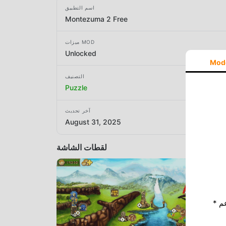
اسم التطبيق
Montezuma 2 Free
ميزات MOD
Unlocked
Mod
التصنيف
Puzzle
آخر تحديث
August 31, 2025
لقطات الشاشة
* إذا كنت ترغب في دعم Moddroid ، فالرجاء دعمنا عن طريق إيقاف تشغيل مانع