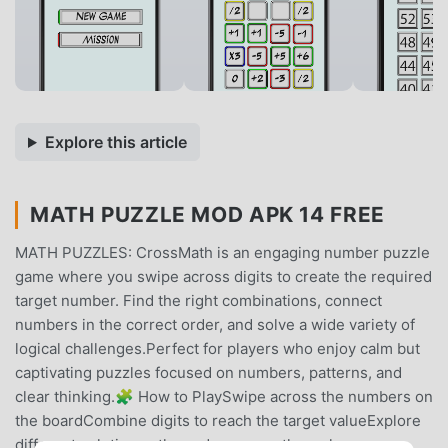
Explore this article
MATH PUZZLE MOD APK 14 FREE
MATH PUZZLES: CrossMath is an engaging number puzzle
game where you swipe across digits to create the required
target number. Find the right combinations, connect
numbers in the correct order, and solve a wide variety of
logical challenges.Perfect for players who enjoy calm but
captivating puzzles focused on numbers, patterns, and
clear thinking.🧩 How to PlaySwipe across the numbers on
the boardCombine digits to reach the target valueExplore
different solution paths and progress through new