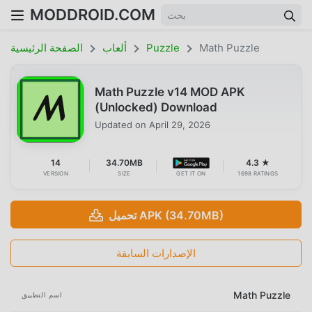
MODDROID.COM
Math Puzzle
Puzzle
ألعاب
الصفحة الرئيسية
Math Puzzle v14 MOD APK
(Unlocked) Download
Updated on
April 29, 2026
14
34.70MB
4.3 ★
VERSION
SIZE
GET IT ON
1698 RATINGS
تحميل APK (34.70MB)
الإصدارات السابقة
Math Puzzle
اسم التطبيق