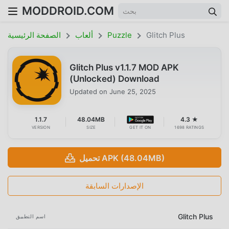
MODDROID.COM
Glitch Plus
Puzzle
ألعاب
الصفحة الرئيسية
Glitch Plus v1.1.7 MOD APK
(Unlocked) Download
Updated on
June 25, 2025
1.1.7
48.04MB
4.3 ★
VERSION
SIZE
GET IT ON
1698 RATINGS
تحميل APK (48.04MB)
الإصدارات السابقة
Glitch Plus
اسم التطبيق