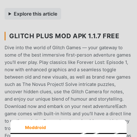
Explore this article
GLITCH PLUS MOD APK 1.1.7 FREE
Dive into the world of Glitch Games — your gateway to
some of the best immersive first-person adventure games
you'll ever play. Play classics like Forever Lost: Episode 1,
now with enhanced graphics and a seamless toggle
between old and new visuals, as well as brand new games
such as The Novus Project! Solve intricate puzzles,
uncover hidden clues, use the Glitch Camera for notes,
and enjoy our unique blend of humour and storytelling.
Download now and embark on your next adventure!Each
game comes with built-in hints and you'll have a direct line
to us through the Support system should you get into any
Moddroid
trouble.Current games include remastered versions of
Forever Lost: Episode 1 and Cabin Escape: Alice's Story, as