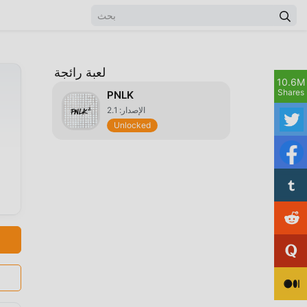
لعبة رائجة
10.6M
Shares
PNLK
الإصدار: 2.1
Unlocked