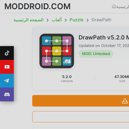
MODDROID.COM
رئيسية
DrawPath
Puzzle
ألعاب
الصفحة الرئيسية
DrawPath v5.2.0
Updated on
October 17, 20
MOD: Unlocked
5.2.0
47.30M
VERSION
SIZE