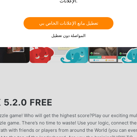
الإعلانات.
تعطيل مانع الإعلانات الخاص بي
المواصلة دون تعطيل
5.2.0 FREE
zzle game! Who will get the highest score?Play our exciting mul
uzzle game. There’s no time to waste! Use your logic, connect the
Path with friends or players from around the World (you can eve