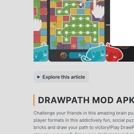
Explore this article
DRAWPATH MOD APK 
Challenge your friends in this amazing brain pu
player formats in this addictively fun, social p
bricks and draw your path to victory!Play Draw