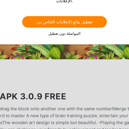
الإعلانات.
تعطيل مانع الإعلانات الخاص بي
المواصلة دون تعطيل
PK 3.0.9 FREE
 drag the block onto another one with the same number!Merge
rd to master A new type of brain training puzzle, entertain your
csThe wooden art design is simple but beautiful. -Playing the 