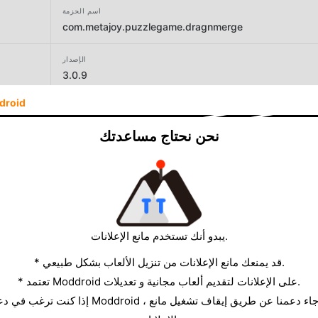
اسم الحزمة
com.metajoy.puzzlegame.dragnmerge
الإصدار
3.0.9
droid
المطور
Metajoy
نحن نحتاج مساعدتك
الحجم
193.65MB
يبدو أنك تستخدم مانع الإعلانات.
* قد يمنعك مانع الإعلانات من تنزيل الألعاب بشكل طبيعي.
* تعتمد Moddroid على الإعلانات لتقديم ألعاب مجانية و تعديلات.