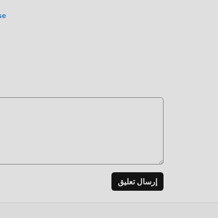
se
الآن!
إرسال تعليق