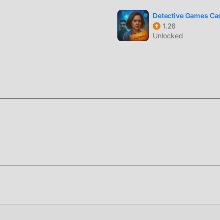
في حزمة تثبيت id
Detective Games Ca
1.26
Unlocked