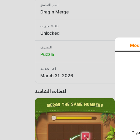
اسم التطبيق
Drag n Merge
ميزات MOD
Unlocked
Mod
التصنيف
Puzzle
آخر تحديث
March 31, 2026
لقطات الشاشة
* إذا كنت ترغب في دعم Moddroid ، فالرجاء دعمنا عن طريق إيقاف تشغيل مانع