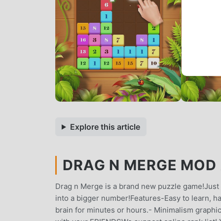
Explore this article
DRAG N MERGE MOD A
Drag n Merge is a brand new puzzle game!Just
into a bigger number!Features-Easy to learn, ha
brain for minutes or hours.- Minimalism graphi