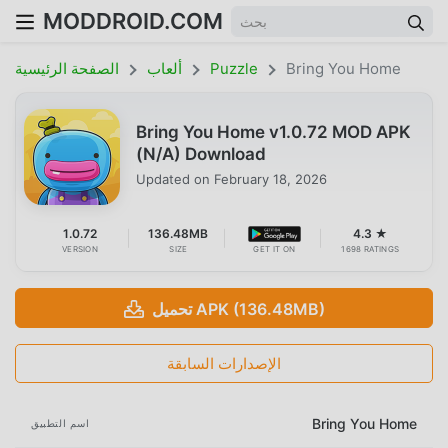
MODDROID.COM
Bring You Home
Puzzle
ألعاب
الصفحة الرئيسية
Bring You Home v1.0.72 MOD APK
(N/A) Download
Updated on
February 18, 2026
1.0.72
136.48MB
4.3 ★
VERSION
SIZE
GET IT ON
1698 RATINGS
تحميل APK (136.48MB)
الإصدارات السابقة
Bring You Home
اسم التطبيق