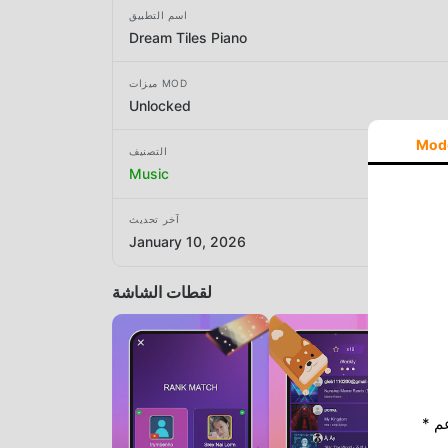
اسم التطبيق
Dream Tiles Piano
ميزات MOD
Unlocked
Mod
التصنيف
Music
آخر تحديث
January 10, 2026
لقطات الشاشة
* إذا كنت ترغب في دعم Moddroid ، فالرجاء دعمنا عن طريق إيقاف تشغيل مانع