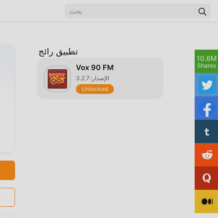
تطبيق رائج
10.6M
Shares
Vox 90 FM
الإصدار: 3.2.7
Unlocked