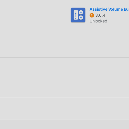
ه الآن!
Assistive Volume Bu
3.0.4
Unlocked