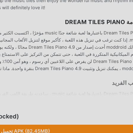
tap the music tiles then enjoy the wonderful music and rhythm in
ll definitely love it!
DREAM TILE
Dream Tiles Piano باعتبارها لعبة شائعة ج
no mod
Drea بنقرة واحدة. ماذا تنتظر ، قم بتنزيل moddroid والعب!
ب الفريد
Dream Tiles Piano باعتبارها لعبة شائعة ic
عكس الألعاب التقليدية music ، في o
تحميل ed
 ماذا تنتظر ، انضم إلى moddroid و استمتع بلعبة music مع كل الشركاء العالميين سعداء
تحميل APK (82.45MB)