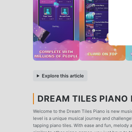
Explore this article
DREAM TILES PIANO 
Welcome to the Dream Tiles Piano is new music
level is a unique musical journey and challeng
tapping piano tiles. With ease and fun, melody a