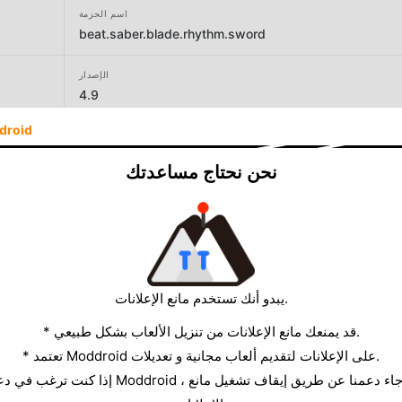
اسم الحزمة
beat.saber.blade.rhythm.sword
الإصدار
4.9
droid
المطور
Sensor Notes Global
نحن نحتاج مساعدتك
الحجم
82.45MB
يبدو أنك تستخدم مانع الإعلانات.
* قد يمنعك مانع الإعلانات من تنزيل الألعاب بشكل طبيعي.
* تعتمد Moddroid على الإعلانات لتقديم ألعاب مجانية و تعديلات.