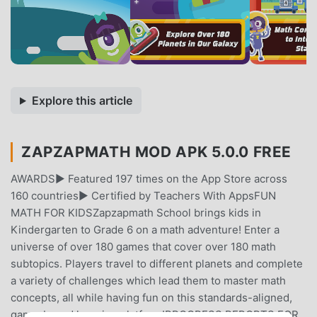
Explore this article
ZAPZAPMATH MOD APK 5.0.0 FREE
AWARDS► Featured 197 times on the App Store across
160 countries► Certified by Teachers With AppsFUN
MATH FOR KIDSZapzapmath School brings kids in
Kindergarten to Grade 6 on a math adventure! Enter a
universe of over 180 games that cover over 180 math
subtopics. Players travel to different planets and complete
a variety of challenges which lead them to master math
concepts, all while having fun on this standards-aligned,
game-based learning platform!PROGRESS REPORTS FOR