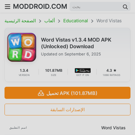
MODDROID.COM
Word Vistas
Educational
ألعاب
الصفحة الرئيسية
Word Vistas v1.3.4 MOD APK
(Unlocked) Download
Updated on
September 6, 2025
1.3.4
101.87MB
4.3 ★
VERSION
SIZE
GET IT ON
1698 RATINGS
تحميل APK (101.87MB)
الإصدارات السابقة
Word Vistas
اسم التطبيق