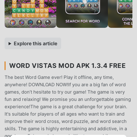
Explore this article
WORD VISTAS MOD APK 1.3.4 FREE
The best Word Game ever! Play it offline, any time,
anywhere! DOWNLOAD NOW!If you are a big fan of word
games, don’t hesitate to try our game! The game is very
fun and relaxing! We promise you an unforgettable gaming
experience!The game is a great challenge for your brain.
It's suitable for players of all ages who want to train and
improve their word cross, word puzzle, and word search
skills. The game is highly entertaining and addictive, in a
good way. Enjoy and play our brilliant game while