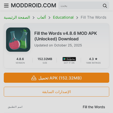
MODDROID.COM
Fill The Words
Educational
ألعاب
الصفحة الرئيسية
Fill the Words v4.8.6 MOD APK
(Unlocked) Download
Updated on
October 25, 2025
4.8.6
152.32MB
4.3 ★
VERSION
SIZE
GET IT ON
1698 RATINGS
تحميل APK (152.32MB)
الإصدارات السابقة
Fill the Words
اسم التطبيق