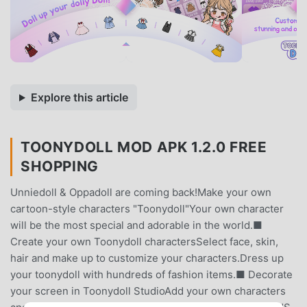
Explore this article
TOONYDOLL MOD APK 1.2.0 FREE
SHOPPING
Unniedoll & Oppadoll are coming back!Make your own
cartoon-style characters "Toonydoll"Your own character
will be the most special and adorable in the world.■
Create your own Toonydoll charactersSelect face, skin,
hair and make up to customize your characters.Dress up
your toonydoll with hundreds of fashion items.■ Decorate
your screen in Toonydoll StudioAdd your own characters