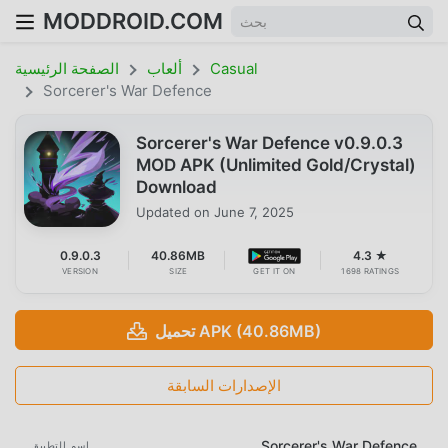
MODDROID.COM
Casual
ألعاب
الصفحة الرئيسية
Sorcerer's War Defence
Sorcerer's War Defence v0.9.0.3
MOD APK (Unlimited Gold/Crystal)
Download
Updated on
June 7, 2025
0.9.0.3
40.86MB
4.3 ★
VERSION
SIZE
GET IT ON
1698 RATINGS
تحميل APK (40.86MB)
الإصدارات السابقة
Sorcerer's War Defence
اسم التطبيق