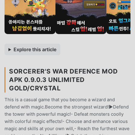
Explore this article
SORCERER'S WAR DEFENCE MOD
APK 0.9.0.3 UNLIMITED
GOLD/CRYSTAL
This is a casual game that you become a wizard and
defend with magic.Become the strongest wizard!▶Defend
the tower with powerful magic!- Defeat monsters coolly
with colorful magic effects!- Choose and enhance various
magic and skills at your own will,- Reach the furthest wave