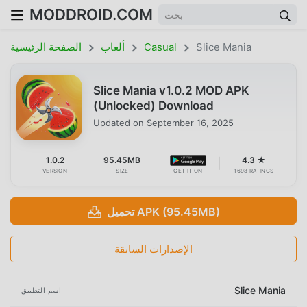
MODDROID.COM
Slice Mania
Casual
ألعاب
الصفحة الرئيسية
Slice Mania v1.0.2 MOD APK
(Unlocked) Download
Updated on
September 16, 2025
1.0.2
95.45MB
4.3 ★
VERSION
SIZE
GET IT ON
1698 RATINGS
تحميل APK (95.45MB)
الإصدارات السابقة
Slice Mania
اسم التطبيق