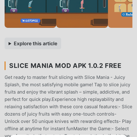
Explore this article
SLICE MANIA MOD APK 1.0.2 FREE
Get ready to master fruit slicing with Slice Mania - Juicy
Splash, the most satisfying mobile game! Tap to slice juicy
fruits and enjoy the vibrant splash – simple, addictive, and
perfect for quick play.Experience high replayability and
relaxing satisfaction with these core casual features:- Slice
dozens of juicy fruits with easy one-touch controls-
Unlock over 50 unique knives with rewarding effects- Play
offline at anytime for instant funMaster the Game:- Select
your favorite knife to start- Tap to launch the knife, hit the