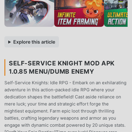
Explore this article
SELF-SERVICE KNIGHT MOD APK
1.0.85 MENU/DUMB ENEMY
Self-Service Knights: Idle RPG - Embark on an exhilarating
adventure in this action-packed idle RPG where your
dedication shapes the battlefield! Cast aside reliance on
mere luck; your time and strategic effort forge the
mightiest equipment. Farm epic loot through thrilling
battles, crafting legendary weapons and armor as you
engage with dynamic combat powered by 20 unique stats.