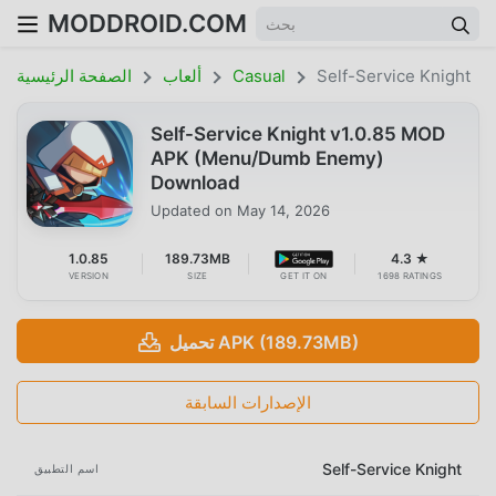
MODDROID.COM
Self-Service Knight
Casual
ألعاب
الصفحة الرئيسية
Self-Service Knight v1.0.85 MOD
APK (Menu/Dumb Enemy)
Download
Updated on
May 14, 2026
1.0.85
189.73MB
4.3 ★
VERSION
SIZE
GET IT ON
1698 RATINGS
تحميل APK (189.73MB)
الإصدارات السابقة
Self-Service Knight
اسم التطبيق