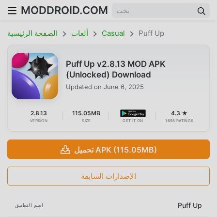
MODDROID.COM
Puff Up
Casual
ألعاب
الصفحة الرئيسية
Puff Up v2.8.13 MOD APK
(Unlocked) Download
Updated on
June 6, 2025
2.8.13
115.05MB
4.3 ★
VERSION
SIZE
GET IT ON
1698 RATINGS
تحميل APK (115.05MB)
الإصدارات السابقة
Puff Up
اسم التطبيق