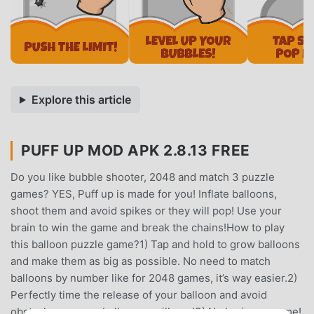
Explore this article
PUFF UP MOD APK 2.8.13 FREE
Do you like bubble shooter, 2048 and match 3 puzzle
games? YES, Puff up is made for you! Inflate balloons,
shoot them and avoid spikes or they will pop! Use your
brain to win the game and break the chains!How to play
this balloon puzzle game?1) Tap and hold to grow balloons
and make them as big as possible. No need to match
balloons by number like for 2048 games, it’s way easier.2)
Perfectly time the release of your balloon and avoid
obstacles, or your ballooons will pop!3) No brain, no game!