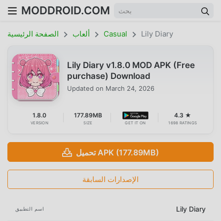
MODDROID.COM
Lily Diary
Casual
ألعاب
الصفحة الرئيسية
Lily Diary v1.8.0 MOD APK (Free
purchase) Download
Updated on
March 24, 2026
1.8.0
177.89MB
4.3 ★
VERSION
SIZE
GET IT ON
1698 RATINGS
تحميل APK (177.89MB)
الإصدارات السابقة
Lily Diary
اسم التطبيق