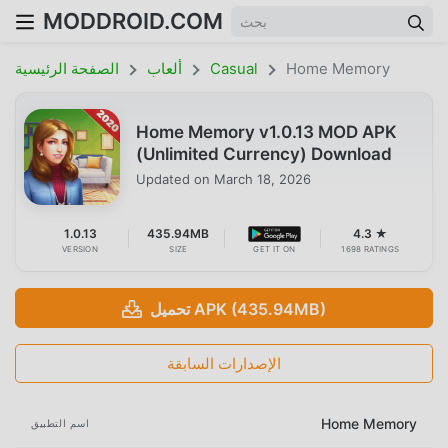
MODDROID.COM
Home Memory
Casual
ألعاب
الصفحة الرئيسية
Home Memory v1.0.13 MOD APK
(Unlimited Currency) Download
Updated on
March 18, 2026
1.0.13
435.94MB
4.3 ★
VERSION
SIZE
GET IT ON
1698 RATINGS
تحميل APK (435.94MB)
الإصدارات السابقة
Home Memory
اسم التطبيق