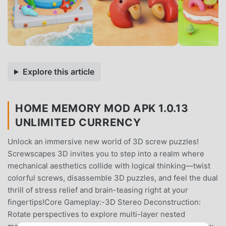
Explore this article
HOME MEMORY MOD APK 1.0.13
UNLIMITED CURRENCY
Unlock an immersive new world of 3D screw puzzles!
Screwscapes 3D invites you to step into a realm where
mechanical aesthetics collide with logical thinking—twist
colorful screws, disassemble 3D puzzles, and feel the dual
thrill of stress relief and brain-teasing right at your
fingertips!Core Gameplay:-3D Stereo Deconstruction:
Rotate perspectives to explore multi-layer nested