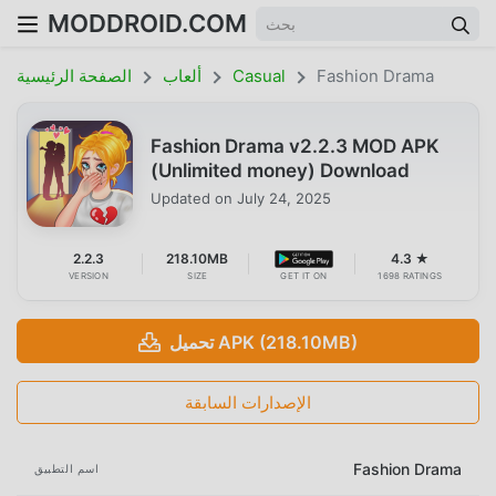
MODDROID.COM
Fashion Drama
Casual
ألعاب
الصفحة الرئيسية
Fashion Drama v2.2.3 MOD APK
(Unlimited money) Download
Updated on
July 24, 2025
2.2.3
218.10MB
4.3 ★
VERSION
SIZE
GET IT ON
1698 RATINGS
تحميل APK (218.10MB)
الإصدارات السابقة
Fashion Drama
اسم التطبيق