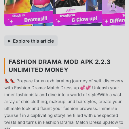
Explore this article
FASHION DRAMA MOD APK 2.2.3
UNLIMITED MONEY
👠👠 Prepare for an exhilarating journey of self-discovery
with Fashion Drama: Match Dress up 💞💞 Unleash your
inner fashionista and dive into a world of style!With a vast
array of chic clothing, makeup, and hairstyles, create your
ultimate look and flaunt your fashion prowess. Immerse
yourself in a captivating storyline filled with unexpected
twists and turns in Fashion Drama: Match Dress up.How to