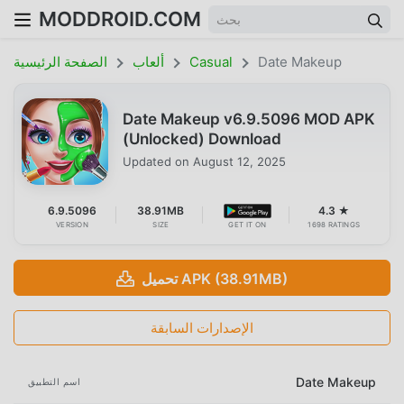
MODDROID.COM
Date Makeup
Casual
ألعاب
الصفحة الرئيسية
Date Makeup v6.9.5096 MOD APK
(Unlocked) Download
Updated on
August 12, 2025
6.9.5096
38.91MB
4.3 ★
VERSION
SIZE
GET IT ON
1698 RATINGS
تحميل APK (38.91MB)
الإصدارات السابقة
Date Makeup
اسم التطبيق