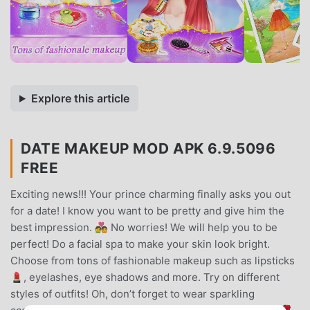
Explore this article
DATE MAKEUP MOD APK 6.9.5096
FREE
Exciting news!!! Your prince charming finally asks you out
for a date! I know you want to be pretty and give him the
best impression. 💑 No worries! We will help you to be
perfect! Do a facial spa to make your skin look bright.
Choose from tons of fashionable makeup such as lipsticks
💄, eyelashes, eye shadows and more. Try on different
styles of outfits! Oh, don’t forget to wear sparkling