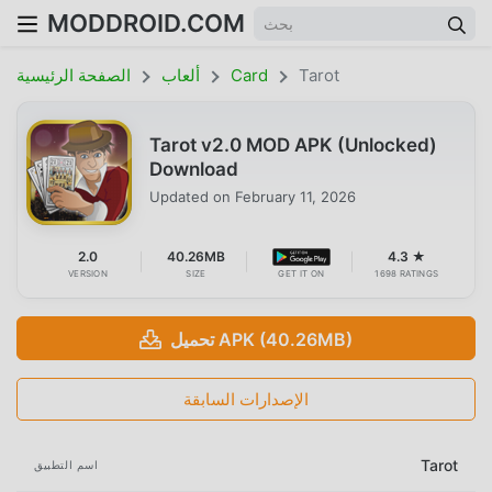
MODDROID.COM
Tarot
Card
ألعاب
الصفحة الرئيسية
Tarot v2.0 MOD APK (Unlocked)
Download
Updated on
February 11, 2026
2.0
40.26MB
4.3 ★
VERSION
SIZE
GET IT ON
1698 RATINGS
تحميل APK (40.26MB)
الإصدارات السابقة
Tarot
اسم التطبيق