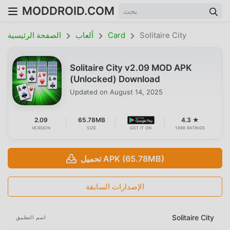
MODDROID.COM
Solitaire City
Card
ألعاب
الصفحة الرئيسية
Solitaire City v2.09 MOD APK
(Unlocked) Download
Updated on
August 14, 2025
2.09
65.78MB
4.3 ★
VERSION
SIZE
GET IT ON
1698 RATINGS
تحميل APK (65.78MB)
الإصدارات السابقة
Solitaire City
اسم التطبيق