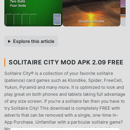
Explore this article
SOLITAIRE CITY MOD APK 2.09 FREE
Solitaire City® is a collection of your favorite solitaire
(patience) card games such as Klondike, Spider, FreeCell,
Yukon, Pyramid and many more. It is optimized to look and
play great on both phones and tablets taking full advantage
of any size screen. If you're a solitaire fan then you have to
try Solitaire City! This download is completely FREE with
adverts that can be removed with a single, one-time In-
App Purchase. Unfamiliar with a particular solitaire game?
No problem - a unique training system is included that