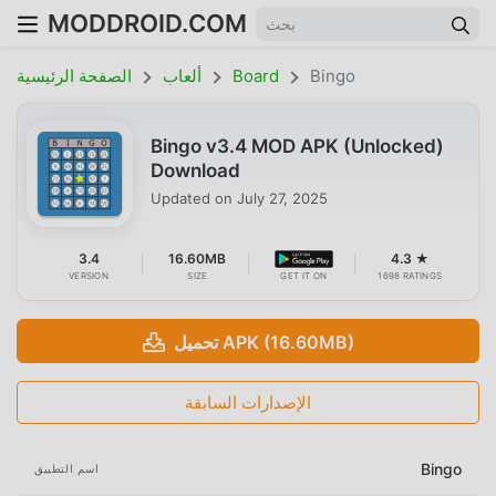
MODDROID.COM
Bingo
Board
ألعاب
الصفحة الرئيسية
Bingo v3.4 MOD APK (Unlocked)
Download
Updated on
July 27, 2025
3.4
16.60MB
4.3 ★
VERSION
SIZE
GET IT ON
1698 RATINGS
تحميل APK (16.60MB)
الإصدارات السابقة
Bingo
اسم التطبيق