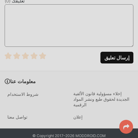
تعليقك
(
0
)
إرسال تعليق
معلومات عنا
إخلاء مسؤولية قانون الألفية
شروط الاستخدام
الجديدة لحقوق طبع ونشر المواد
الرقمية
إعلان
تواصل معنا
© Copyright 2017–2026 MODDROID.COM