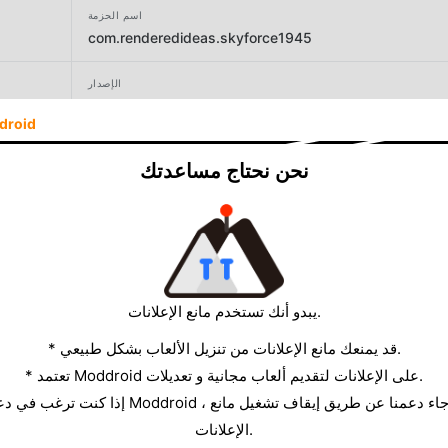
اسم الحزمة
com.renderedideas.skyforce1945
الإصدار
356.0
droid
المطور
نحن نحتاج مساعدتك
Rendered Ideas
الحجم
63.79MB
يبدو أنك تستخدم مانع الإعلانات.
* قد يمنعك مانع الإعلانات من تنزيل الألعاب بشكل طبيعي.
* تعتمد Moddroid على الإعلانات لتقديم ألعاب مجانية و تعديلات.
الإعلانات.