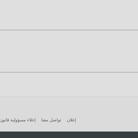
ميل الان
في حزمة تثبيت id
إعلان
تواصل معنا
إخلاء مسؤولية قانون 