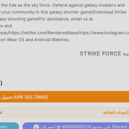
the tide as the sky force. Defend against galaxy invaders and
d your community in this galaxy shooter game!Download Strike
laxy shooting game!For assistance, email us at
ws and
as/https://twitter.com/RenderedIdeashttps://www.instagram.c
e on Wear OS and Android Watches.
STRIKE F
Strike Force باعتبارها لعبة شائعة جدًا arcade مؤ
تح
تحميل APK (63.79MB)
Strike Force 3 بنقرة واحدة. ماذا تنتظر ، قم بتنزيل moddroid والعب!
ب الفريد
لعام 2026.
→
Strike Force باعتبارها لعبة شائعة arcade ، ساعد
انضم إلى @ MODDROID.CO على مجتمع Discord
انضم إلى @ ID.CO