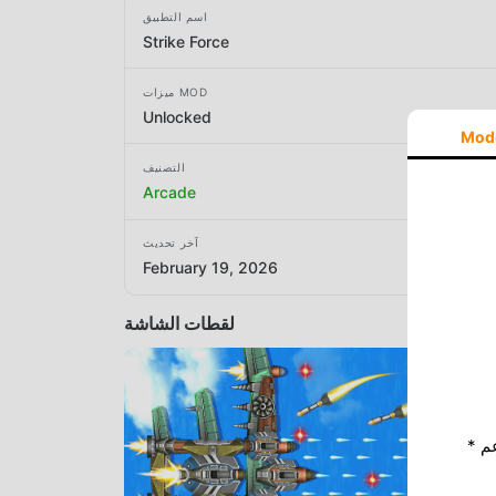
اسم التطبيق
Strike Force
ميزات MOD
Unlocked
Mod
التصنيف
Arcade
آخر تحديث
February 19, 2026
لقطات الشاشة
* إذا كنت ترغب في دعم Moddroid ، فالرجاء دعمنا عن طريق إيقاف تشغيل مانع