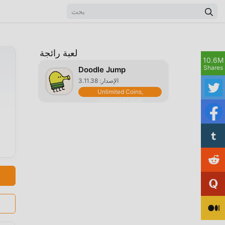
لعبة رائجة
10.6M
Shares
Doodle Jump
الإصدار: 3.11.38
Unlimited Coins,
Unlocked Level