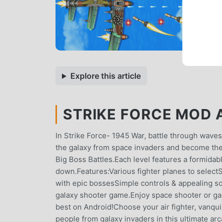
Explore this article
STRIKE FORCE MOD A
In Strike Force- 1945 War, battle through waves
the galaxy from space invaders and become the 
Big Boss Battles.Each level features a formidab
down.Features:Various fighter planes to selec
with epic bossesSimple controls & appealing 
galaxy shooter game.Enjoy space shooter or gala
best on Android!Choose your air fighter, vanqui
people from galaxy invaders in this ultimate arca