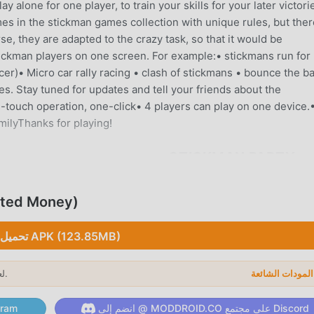
y alone for one player, to train your skills for your later victori
es in the stickman games collection with unique rules, but ther
e, they are adapted to the crazy task, so that it would be
tickman players on one screen. For example:• stickmans run for
cer)• Micro car rally racing • clash of stickmans • bounce the ba
s. Stay tuned for updates and tell your friends about the
ch operation, one-click• 4 players can play on one device.
milyThanks for playing!
STICKMAN 
Stickman Party باعتبارها لعبة شائعة جدًا de
تحميل d Money
فظ المهام الميكانيكية المتكررة في اللعبة ، حتى تتمكن من التركيز على الا
تحميل APK (123.85MB)
نزيل moddroid والعب!
لعام 2026.
→
ب الفريد
انضم إلى @ MODDROID.CO على مجتمع Discord
انضم إلى @ ID.CO