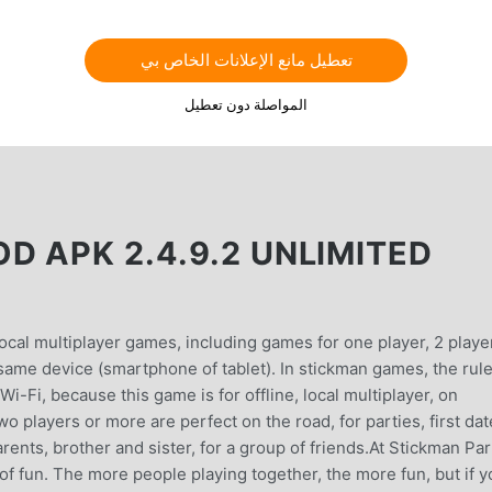
تعطيل مانع الإعلانات الخاص بي
المواصلة دون تعطيل
D APK 2.4.9.2 UNLIMITED
 local multiplayer games, including games for one player, 2 playe
same device (smartphone of tablet). In stickman games, the rul
Wi-Fi, because this game is for offline, local multiplayer, on
 players or more are perfect on the road, for parties, first dat
rents, brother and sister, for a group of friends.At Stickman Par
 of fun. The more people playing together, the more fun, but if 