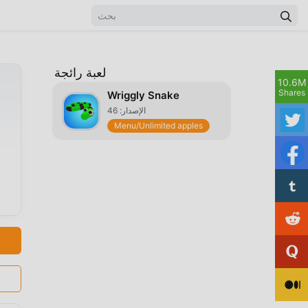
لعبة رائجة
10.6M
Shares
Wriggly Snake
الإصدار: 46
Menu/Unlimited apples