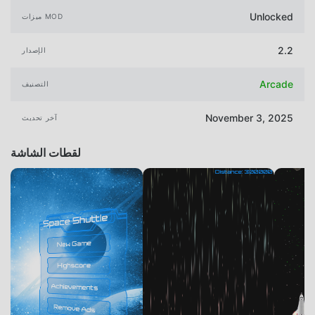
Unlocked
ميزات MOD
2.2
الإصدار
Arcade
التصنيف
November 3, 2025
آخر تحديث
لقطات الشاشة