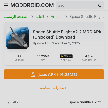
MODDROID.COM
Space Shuttle Flight
Arcade
ألعاب
الصفحة الرئيسية
Space Shuttle Flight v2.2 MOD APK
(Unlocked) Download
Updated on
November 3, 2025
2.2
44.23MB
4.3 ★
VERSION
SIZE
GET IT ON
1698 RATINGS
تحميل APK (44.23MB)
الإصدارات السابقة
Space Shuttle Flight
اسم التطبيق