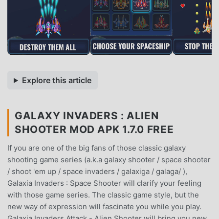
Explore this article
GALAXY INVADERS : ALIEN
SHOOTER MOD APK 1.7.0 FREE
If you are one of the big fans of those classic galaxy
shooting game series (a.k.a galaxy shooter / space shooter
/ shoot 'em up / space invaders / galaxiga / galaga/ ),
Galaxia Invaders : Space Shooter will clarify your feeling
with those game series. The classic game style, but the
new way of expression will fascinate you while you play.
Galaxia Invaders Attack - Alien Shooter will bring you new