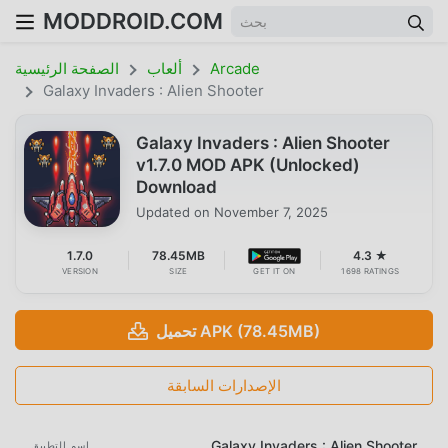
MODDROID.COM
Arcade
ألعاب
الصفحة الرئيسية
Galaxy Invaders : Alien Shooter
Galaxy Invaders : Alien Shooter
v1.7.0 MOD APK (Unlocked)
Download
Updated on
November 7, 2025
1.7.0
78.45MB
4.3 ★
VERSION
SIZE
GET IT ON
1698 RATINGS
تحميل APK (78.45MB)
الإصدارات السابقة
Galaxy Invaders : Alien Shooter
اسم التطبيق