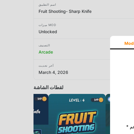
اسم التطبيق
Fruit Shooting- Sharp Knife
ميزات MOD
Unlocked
Mod
التصنيف
Arcade
آخر تحديث
March 4, 2026
لقطات الشاشة
* إذا كنت ترغب في دعم Moddroid ، فالرجاء دعمنا عن طريق إيقاف تشغيل مانع