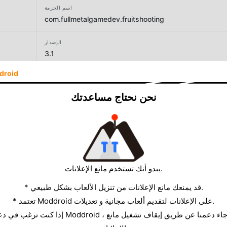
اسم الحزمة
com.fullmetalgamedev.fruitshooting
الإصدار
3.1
droid
المطور
Heytap Games
نحن نحتاج مساعدتك
الحجم
56.98MB
يبدو أنك تستخدم مانع الإعلانات.
* قد يمنعك مانع الإعلانات من تنزيل الألعاب بشكل طبيعي.
* تعتمد Moddroid على الإعلانات لتقديم ألعاب مجانية و تعديلات.