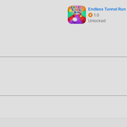
Endless Tunnel Run
1.0
Unlocked
، قم بتنزيله الآن!