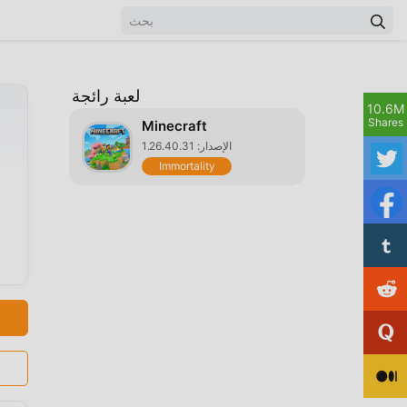
لعبة رائجة
10.6M
Shares
Minecraft
الإصدار: 1.26.40.31
Immortality