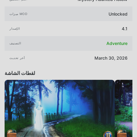
Unlocked
ميزات MOD
4.1
الإصدار
Adventure
التصنيف
March 30, 2026
آخر تحديث
لقطات الشاشة