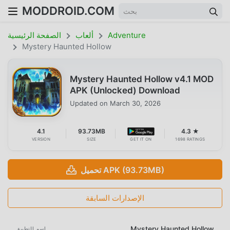
MODDROID.COM
Adventure
ألعاب
الصفحة الرئيسية
Mystery Haunted Hollow
Mystery Haunted Hollow v4.1 MOD
APK (Unlocked) Download
Updated on
March 30, 2026
4.1
93.73MB
4.3 ★
VERSION
SIZE
GET IT ON
1698 RATINGS
تحميل APK (93.73MB)
الإصدارات السابقة
Mystery Haunted Hollow
اسم التطبيق