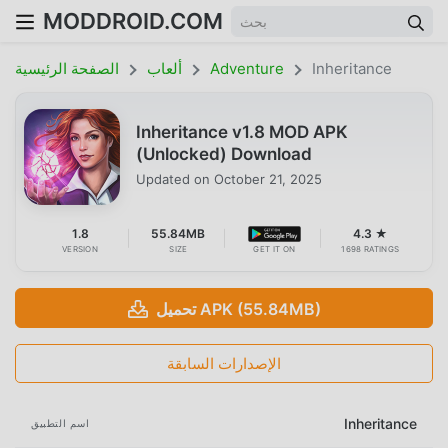
MODDROID.COM
Inheritance
Adventure
ألعاب
الصفحة الرئيسية
Inheritance v1.8 MOD APK
(Unlocked) Download
Updated on
October 21, 2025
1.8
55.84MB
4.3 ★
VERSION
SIZE
GET IT ON
1698 RATINGS
تحميل APK (55.84MB)
الإصدارات السابقة
Inheritance
اسم التطبيق