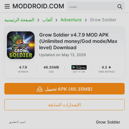
MODDROID.COM
Grow Soldier
Adventure
ألعاب
الصفحة الرئيسية
Grow Soldier v4.7.9 MOD APK
(Unlimited money/God mode/Max
level) Download
Updated on
May 13, 2026
4.7.9
46.35MB
4.3 ★
VERSION
SIZE
GET IT ON
1698 RATINGS
تحميل APK (46.35MB)
الإصدارات السابقة
Grow Soldier
اسم التطبيق