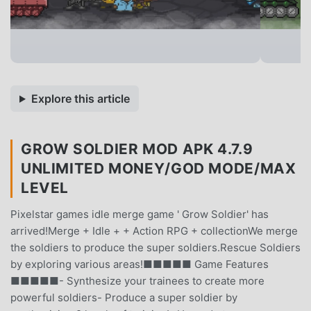
Explore this article
GROW SOLDIER MOD APK 4.7.9
UNLIMITED MONEY/GOD MODE/MAX
LEVEL
Pixelstar games idle merge game ' Grow Soldier' has
arrived!Merge + Idle + + Action RPG + collectionWe merge
the soldiers to produce the super soldiers.Rescue Soldiers
by exploring various areas!■■■■■ Game Features
■■■■■- Synthesize your trainees to create more
powerful soldiers- Produce a super soldier by