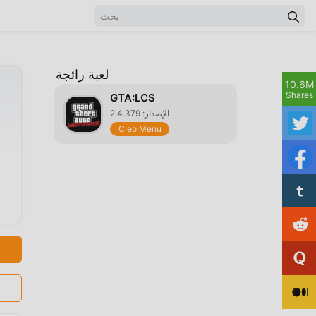
لعبة رائجة
10.6M
Shares
GTA:LCS
الإصدار: 2.4.379
Cleo Menu