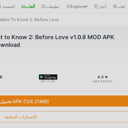
لغات
أخبار
Explore
تطبيقات
ألعاب
الصفحة ال
 Want To Know 2: Before Love
t to Know 2: Before Love v1.0.8 MOD APK
ownload
MB
4.3 ★
GET IT ON
1698 RATINGS
تحميل APK (124.21MB)
الإصدارات السابقة