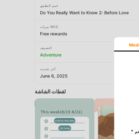
اسم التطبيق
Do You Really Want to Know 2: Before Love
ميزات MOD
Free rewards
Mod
التصنيف
Adventure
آخر تحديث
June 6, 2025
لقطات الشاشة
* إذا كنت ترغب في دعم Moddroid ، فالرجاء دعمنا عن طريق إيقاف تشغيل مانع