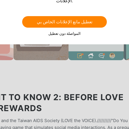
الإعلانات.
تعطيل مانع الإعلانات الخاص بي
المواصلة دون تعطيل
T TO KNOW 2: BEFORE LOVE
E REWARDS
nd the Taiwan AIDS Society (LOVE the VOICE).//////////"Do You
laying game that simulates social media interactions. As a prequ