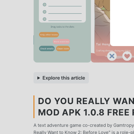
Explore this article
DO YOU REALLY WAN
MOD APK 1.0.8 FRE
A text adventure game co-created by Gamtropy a
Really Want to Know 2: Before Love" is a role-p