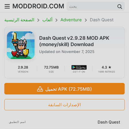
MODDROID.COM
Dash Quest
Adventure
ألعاب
الصفحة الرئيسية
Dash Quest v2.9.28 MOD APK
(money/skill) Download
Updated on
November 7, 2025
2.9.28
72.75MB
4.3 ★
VERSION
SIZE
GET IT ON
1698 RATINGS
تحميل APK (72.75MB)
الإصدارات السابقة
Dash Quest
اسم التطبيق