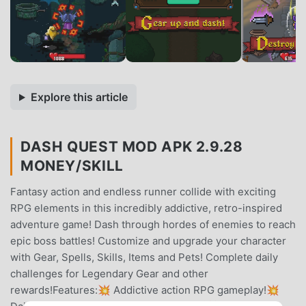
Explore this article
DASH QUEST MOD APK 2.9.28
MONEY/SKILL
Fantasy action and endless runner collide with exciting
RPG elements in this incredibly addictive, retro-inspired
adventure game! Dash through hordes of enemies to reach
epic boss battles! Customize and upgrade your character
with Gear, Spells, Skills, Items and Pets! Complete daily
challenges for Legendary Gear and other
rewards!Features:💥 Addictive action RPG gameplay!💥