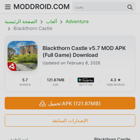
MODDROID.COM
Adventure
ألعاب
الصفحة الرئيسية
Blackthorn Castle
Blackthorn Castle v5.7 MOD APK
(Full Game) Download
Updated on
February 8, 2026
5.7
121.87MB
4.3 ★
VERSION
SIZE
GET IT ON
1698 RATINGS
تحميل APK (121.87MB)
الإصدارات السابقة
Blackthorn Castle
اسم التطبيق