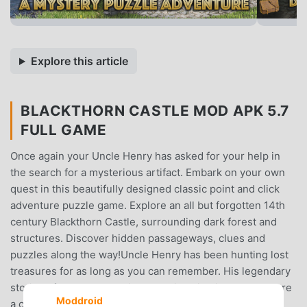
Explore this article
BLACKTHORN CASTLE MOD APK 5.7
FULL GAME
Once again your Uncle Henry has asked for your help in
the search for a mysterious artifact. Embark on your own
quest in this beautifully designed classic point and click
adventure puzzle game. Explore an all but forgotten 14th
century Blackthorn Castle, surrounding dark forest and
structures. Discover hidden passageways, clues and
puzzles along the way!Uncle Henry has been hunting lost
treasures for as long as you can remember. His legendary
stories of adventure excited your imagination as you were
Moddroid
a child growing up. Now with your newly acquired