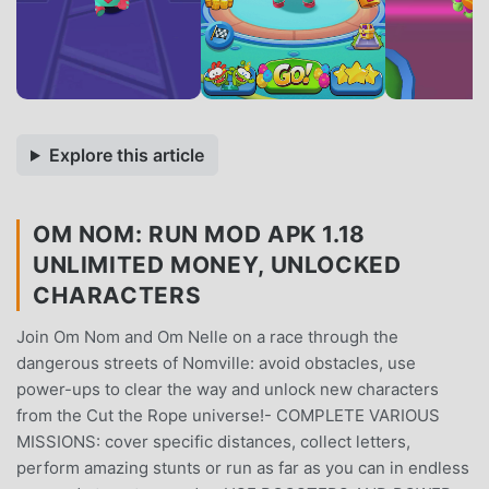
Explore this article
OM NOM: RUN MOD APK 1.18
UNLIMITED MONEY, UNLOCKED
CHARACTERS
Join Om Nom and Om Nelle on a race through the
dangerous streets of Nomville: avoid obstacles, use
power-ups to clear the way and unlock new characters
from the Cut the Rope universe!- COMPLETE VARIOUS
MISSIONS: cover specific distances, collect letters,
perform amazing stunts or run as far as you can in endless