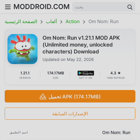
MODDROID.COM
Om Nom: Run
Action
ألعاب
الصفحة الرئيسية
Om Nom: Run v1.21.1 MOD APK
(Unlimited money, unlocked
characters) Download
Updated on
May 22, 2026
1.21.1
174.17MB
4.3 ★
VERSION
SIZE
GET IT ON
1698 RATINGS
تحميل APK (174.17MB)
الإصدارات السابقة
Om Nom: Run
اسم التطبيق