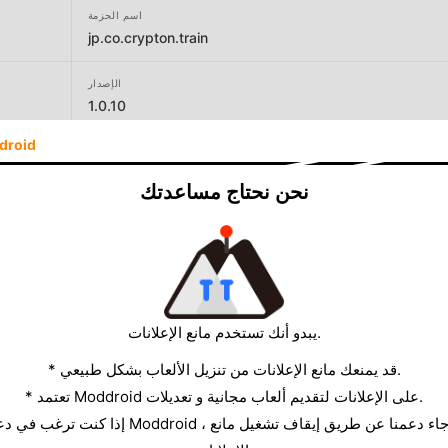
اسم الحزمة
jp.co.crypton.train
الإصدار
1.0.10
droid
المطور
クリプトン・フューチャー・メディア株式会社
نحن نحتاج مساعدتك
الحجم
75.61MB
يبدو أنك تستخدم مانع الإعلانات.
* قد يمنعك مانع الإعلانات من تنزيل الألعاب بشكل طبيعي.
* تعتمد Moddroid على الإعلانات لتقديم ألعاب مجانية و تعديلات.