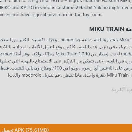
ain to aim for a high score!The Amigrus features Hatsune Miku,
EIKO and KAITO in various costumes! Rabbit Yukine might eve
icles and have a great adventure in the toy room!
MIKU TR
نقرة واحدة. ماذا تنتظر ، قم بتنزيل moddroid والعب!
ب الفريد
Miku Train باعتبارها لعبة شائعة action ، ساعدته ط
الألعاب التقليدية action ، في Miku Train ، ما عليك 
mo و استمتع بلعبة action مع كل الشركاء العالميين سعداء
تحميل APK (75.61MB)