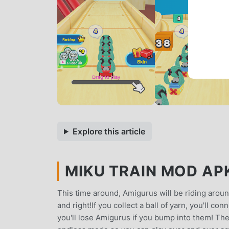
Explore this article
MIKU TRAIN MOD APK
This time around, Amigurus will be riding around
and right!If you collect a ball of yarn, you'll 
you'll lose Amigurus if you bump into them! The