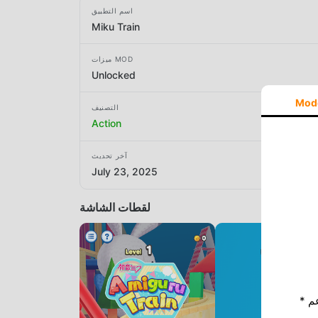
اسم التطبيق
Miku Train
ميزات MOD
Unlocked
Mod
التصنيف
Action
آخر تحديث
July 23, 2025
لقطات الشاشة
* إذا كنت ترغب في دعم Moddroid ، فالرجاء دعمنا عن طريق إيقاف تشغيل مانع