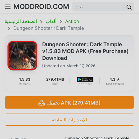
MODDROID.COM
Action
ألعاب
الصفحة الرئيسية
Dungeon Shooter : Dark Temple
Dungeon Shooter : Dark Temple
v1.5.83 MOD APK (Free Purchase)
Download
Updated on
March 17, 2026
1.5.83
279.41MB
4.3 ★
VERSION
SIZE
GET IT ON
1698 RATINGS
تحميل APK (279.41MB)
الإصدارات السابقة
Dungeon Shooter : Dark Temple
اسم التطبيق