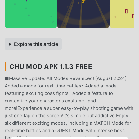
Explore this article
CHU MOD APK 1.1.3 FREE
■Massive Update: All Modes Revamped! (August 2024)･
Added a mode for real-time battles･ Added a mode
featuring exciting boss fights･ Added a feature to
customize your character's costume...and
more!Experience a super easy-to-play shooting game with
just one tap on the screen!It's simple but addictive.Enjoy
six different exciting modes, including a MATCH Mode for
real-time battles and a QUEST Mode with intense boss
fights!Collect coins to get costumes that allow you to