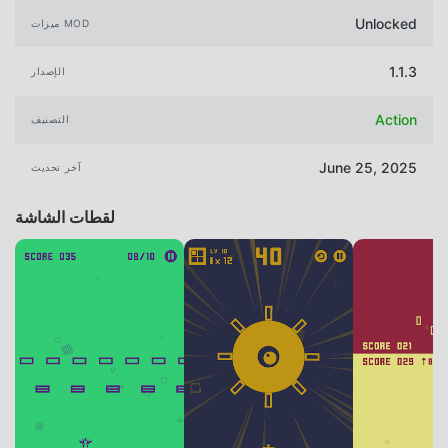
Unlocked
ميزات MOD
1.1.3
الإصدار
Action
التصنيف
June 25, 2025
آخر تحديث
لقطات الشاشة