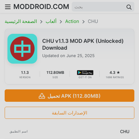
MODDROID.COM
CHU
Action
ألعاب
الصفحة الرئيسية
CHU v1.1.3 MOD APK (Unlocked)
Download
Updated on
June 25, 2025
1.1.3
112.80MB
4.3 ★
VERSION
SIZE
GET IT ON
1698 RATINGS
تحميل APK (112.80MB)
الإصدارات السابقة
CHU
اسم التطبيق