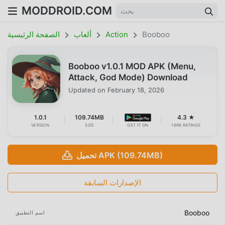
MODDROID.COM
Booboo
Action
ألعاب
الصفحة الرئيسية
Booboo v1.0.1 MOD APK (Menu,
Attack, God Mode) Download
Updated on
February 18, 2026
1.0.1
109.74MB
4.3 ★
VERSION
SIZE
GET IT ON
1698 RATINGS
تحميل APK (109.74MB)
الإصدارات السابقة
Booboo
اسم التطبيق