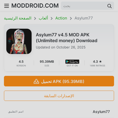
MODDROID.COM
Asylum77
Action
ألعاب
الصفحة الرئيسية
Asylum77 v4.5 MOD APK
(Unlimited money) Download
Updated on
October 26, 2025
4.5
95.39MB
4.3 ★
VERSION
SIZE
GET IT ON
1698 RATINGS
تحميل APK (95.39MB)
الإصدارات السابقة
Asylum77
اسم التطبيق