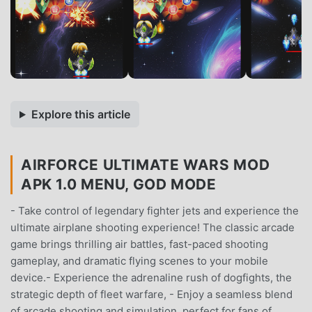
Explore this article
AIRFORCE ULTIMATE WARS MOD
APK 1.0 MENU, GOD MODE
- Take control of legendary fighter jets and experience the
ultimate airplane shooting experience! The classic arcade
game brings thrilling air battles, fast-paced shooting
gameplay, and dramatic flying scenes to your mobile
device.- Experience the adrenaline rush of dogfights, the
strategic depth of fleet warfare, - Enjoy a seamless blend
of arcade shooting and simulation, perfect for fans of