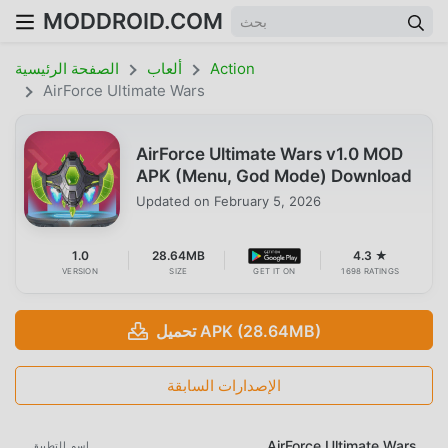
MODDROID.COM
Action
ألعاب
الصفحة الرئيسية
AirForce Ultimate Wars
AirForce Ultimate Wars v1.0 MOD
APK (Menu, God Mode) Download
Updated on
February 5, 2026
1.0
28.64MB
4.3 ★
VERSION
SIZE
GET IT ON
1698 RATINGS
تحميل APK (28.64MB)
الإصدارات السابقة
AirForce Ultimate Wars
اسم التطبيق