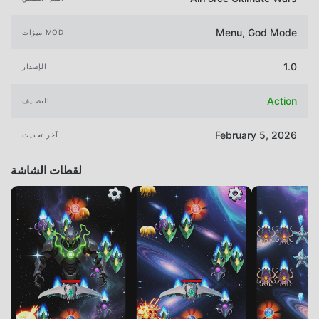
Menu, God Mode
ميزات MOD
1.0
الإصدار
Action
التصنيف
February 5, 2026
آخر تحديث
لقطات الشاشة